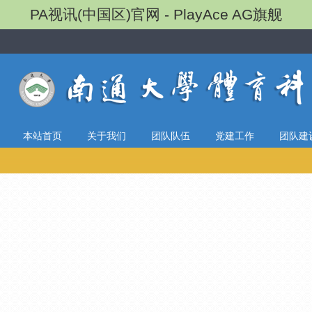
PA视讯(中国区)官网 - PlayAce AG旗舰
本站首页
关于我们
团队队伍
党建工作
团队建