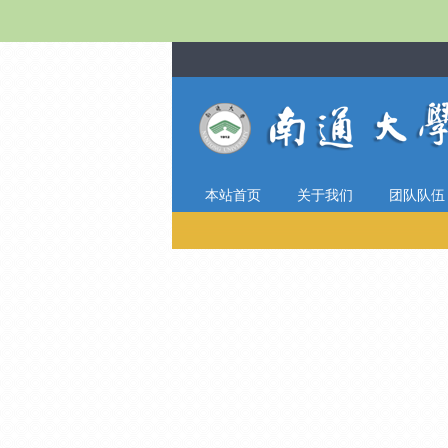
本站首页
关于我们
团队队伍