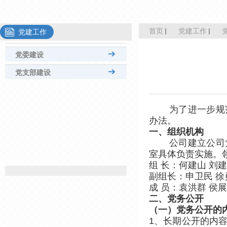
首页
党建工作
党建工作
党委建设
党支部建设
为了进一步规
办法。
一、组织机构
公司建立公司
室具体负责实施。
组 长：何建山 刘建
副组长：申卫民 徐
成 员：袁洪群 侯展
二、党务公开
（一）党务公开的
1、长期公开的内