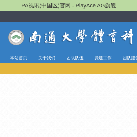
PA视讯(中国区)官网 - PlayAce AG旗舰
本站首页
关于我们
团队队伍
党建工作
团队建